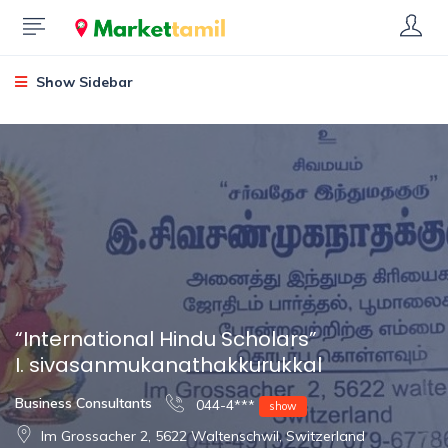
Show Sidebar
“International Hindu Scholars”
I. sivasanmukanathakkurukkal
Business Consultants
044-4***
show
Im Grossacher 2, 5622 Waltenschwil, Switzerland