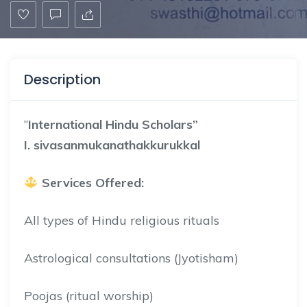
Description
“
International Hindu Scholars”
I. sivasanmukanathakkurukkal
Services Offered:
All types of Hindu religious rituals
Astrological consultations (Jyotisham)
Poojas (ritual worship)