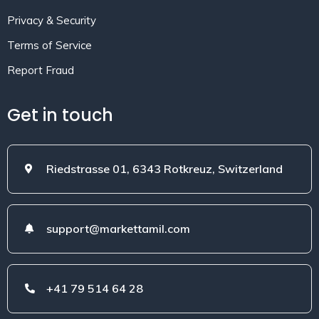
Privacy & Security
Terms of Service
Report Fraud
Get in touch
Riedstrasse 01, 6343 Rotkreuz, Switzerland
support@markettamil.com
+41 79 514 64 28