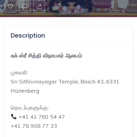
Description
சுக் ஸ்ரீ சித்தி விநாயகர் ஆலயம்
முகவரி:
Sri Sithivinayagar Temple, Bösch 43, 6331
Hünenberg
தொடர்புகளுக்கு:
+41 41 760 54 47
+41 78 908 77 33