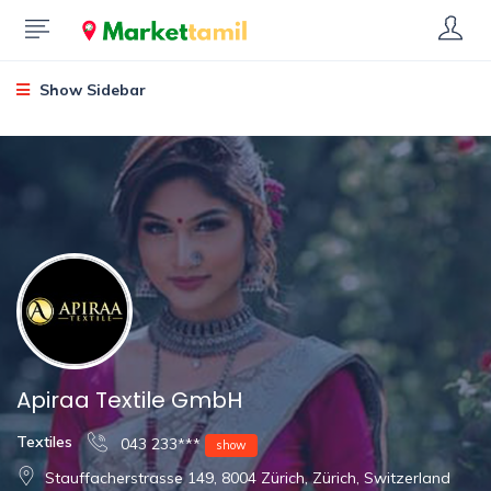
Show Sidebar
Apiraa Textile GmbH
Textiles
043 233***
show
Stauffacherstrasse 149, 8004 Zürich, Zürich, Switzerland