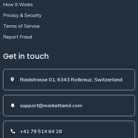
How It Works
Privacy & Security
Terms of Service
Report Fraud
Get in touch
Riedstrasse 01, 6343 Rotkreuz, Switzerland
support@markettamil.com
+41 79 514 64 28