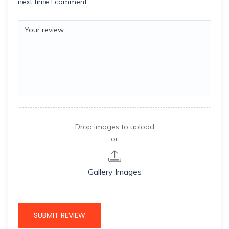
next time I comment.
Drop images to upload
or
Gallery Images