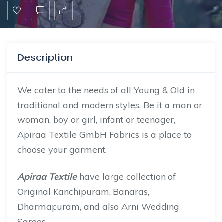
Description
We cater to the needs of all Young & Old in
traditional and modern styles. Be it a man or
woman, boy or girl, infant or teenager,
Apiraa Textile GmbH Fabrics is a place to
choose your garment.
Apiraa Textile
have large collection of
Original Kanchipuram, Banaras,
Dharmapuram, and also Arni Wedding
Sarees.