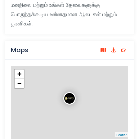
மனநிலை மற்றும் உங்கள் தேவைகளுக்கு
பொருந்தக்கூடிய உன்னதமான ஆடைகள் மற்றும்
துணிகள்
.
Maps
+
−
Leaflet