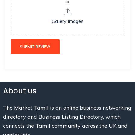
or
Gallery Images
About us
The Market Tamil is an online business networking
directory and Business Listing Directory, which
connects the Tamil community across the UK and
worldwide.