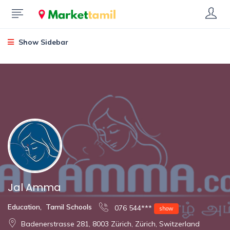
Show Sidebar
Jal Amma
Education
,
Tamil Schools
076 544***
show
Badenerstrasse 281, 8003 Zürich, Zürich, Switzerland