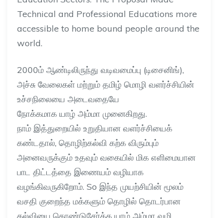
Technical and Professional Educations more
accessible to home bound people around the
world.
2000
ம் ஆண்டிலிருந்து வடிவமைப்பு
(
டிசைனிங்
),
அச்சு வேலைகள் மற்றும் தமிழ் மொழி வளர்ச்சியின்
உச்சநிலையை அடைவதையே
நோக்கமாக
யாழ்
அம்மா முனைகிறது
.
நாம் இத்துறையில் உறுதியான வளர்ச்சியைக்
கண்டதால்
,
தொழிற்கல்வி கற்க விரும்பும்
அனைவருக்கும் உதவும் வகையில் மிக எளிமையான
பாட திட்டத்தை இணையம் வழியாக
வழங்கிவருகிறோம்
. So
இந்த முயற்சியின் மூலம்
வசதி குறைந்த மக்களும் தொழில் தொடர்பான
கல்வியை கொண்டுசேர்க்க யாழ்
அம்மா
வழி