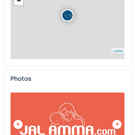
−
Leaflet
Photos