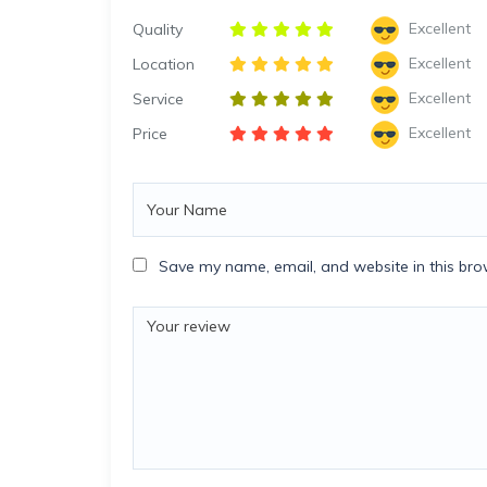
Excellent
Quality
Excellent
Location
Excellent
Service
Excellent
Price
Save my name, email, and website in this bro