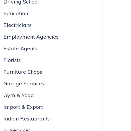
Driving School
Education
Electricians
Employment Agencies
Estate Agents
Florists
Furniture Shops
Garage Services
Gym & Yoga
Import & Export
Indian Restaurants
IT Services