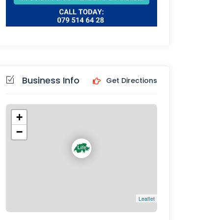
Business Info
Get Directions
+
−
Leaflet