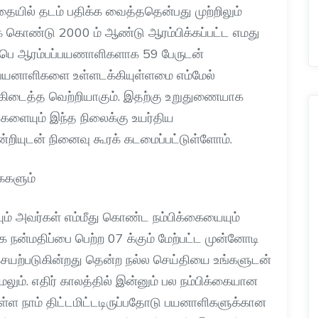
ையில் தடம் பதிக்க வைத்ததென்பது முற்றிலும்
க் கொண்டு
2000
ம் ஆண்டு ஆரம்பிக்கப்பட்ட எமது
பெ ஆரம்பப்பயணாளிகளாக
59
பேருடன்
பயனாளிகளை உள்ளடக்கியுள்ளமை எம்மேல்
கிடைத்த வெற்றியாகும்
.
இதற்கு உறுதுணையாக
களையும் இந்த நிலைக்கு உயர்திய
்றியுடன் நினைவு கூரக் கடமைப்பட்டுள்ளோம்
.
ைகளும்
ம் அவர்கள் எம்மீது கொண்ட நம்பிக்கையையும்
 நன்மதிப்பை பெற்ற
07
க்கும் மேற்பட்ட முன்னோடி
செயற்படுகின்றது தென்ற நல்ல செய்தியை உங்களுடன்
ேலும்
.
எதிர் காலத்தில் இன்னும் பல நம்பிக்கையான
்ள நாம் திட்டமிட்டடிருப்பதோடு பயனாளிகளுக்கான