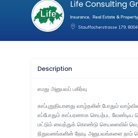
Life Consulting 
Insurance
,
Real Estate & Propert
Stauffacherstrasse 179, 8004
Description
எமது அனுபவப் பகிர்வு
காப்புறுதியானது வாழ்தலின் போதும் வாழ்வின்
எப்போதும் காப்பரணாக செயற்பட வேண்டிய 
மட்டும் வைத்துக் கொண்டு செயலளவில் வெறு
நிறுவனங்களின் நேரடி அனுபவங்களை நாம் பெ