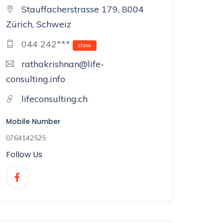
Stauffacherstrasse 179, 8004
Zürich, Schweiz
044 242***
show
rathakrishnan@life-
consulting.info
lifeconsulting.ch
Mobile Number
0764142525
Follow Us