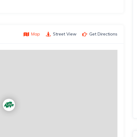
Map
Street View
Get Directions