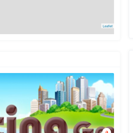
Leaflet