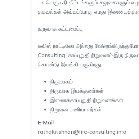
பல வெகுமதி திட்டங்களும் சலுகைகளும் வ
தகவல்கள் அவ்வப்போது எமது இணையத்தளம
நிருவாக கட்டமைப்பு
சுவிஸ் நாட்டிலோ அல்லது வேறெங்கிருந்த
Consulting
காப்புறுதி நிறுவனம் இரு நிர
கொண்டு இயங்கி வருகிறது
.
நிருவாகம்
நிருவாக இயக்குனர்கள்
இணைக்காப்புறுதி நிறுவனங்கள்
நிறுவன பணியாளர்கள்
E-Mail
rathakrishnan@life-consulting.info