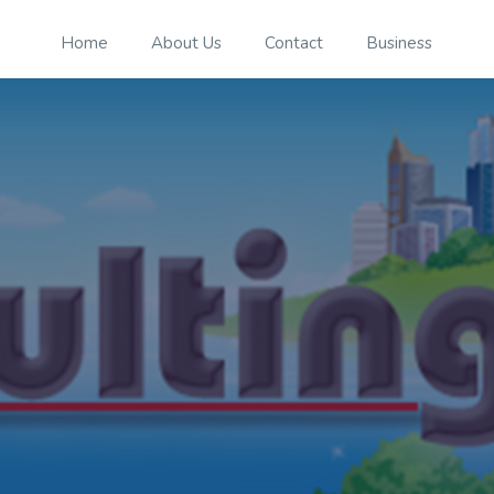
Home
About Us
Contact
Business