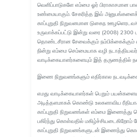
வெளிப்பாடுகளே எம்மை ஓர் பிராகாசமான பாத
உண்மையாகும்
.
சேகரித்த இவ் அனுபங்களை
காப்புறுதி நிறுவனமான டுகைந ஊழளெரடவ
i
உருவாக்கப்பட்டு இன்று வரை
(2008) 2300
தொண்டசீரான சேவைக்கும் நம்பிக்கைக்கும் 
நின்று எம்மை செம்மையாக வழி நடாத்தியவர்
வாடிக்கையாளர்களையும் இத் தருணத்தில் நன
இணை நிறுவனங்களும் எதிர்கால நடவடிக்க
எமது வாடிக்கையாளர்கள் பெறும் பயன்களையு
அடித்தளமாகக் கொண்டு உலகளாவிய ரீதியாக
காப்புறுதி நிறுவனங்கள் எம்மை இணைத்து 
பகிர்ந்து கொள்வதில் மகிழ்ச்சியடைகிறோம் ம
காப்புறுதி நிறுவனங்களுடன் இணைந்து கொள