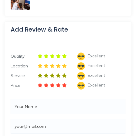
Add Review & Rate
Excellent
Quality
Excellent
Location
Excellent
Service
Excellent
Price