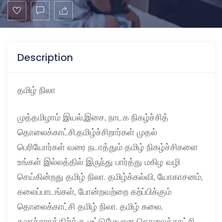
Description
தமிழ் நிலா
முத்தமிழாம் இயல்
,
இசை
,
நாடக நிகழ்ச்சித்
தொலைக்காட்சி
.
தமிழ்ச்சிறார்கள் முதல்
பெரியோர்கள் வரை நடாத்தும் தமிழ் நிகழ்ச்சிகளை
உங்கள் இல்லத்தில் இருந்து பார்த்து மகிழ வழி
செய்கின்றது தமிழ் நிலா
.
தமிழ்க்கல்வி
,
யோகாசனம்
,
கலைப்பாடங்கள்
,
போன்றவற்றை கற்ப்பிக்கும்
தொலைக்காட்சி தமிழ் நிலா
.
தமிழ் கலை
,
கலாச்சாரத்திற்க்கு மட்டுமேயான தொலைக்காட்சி