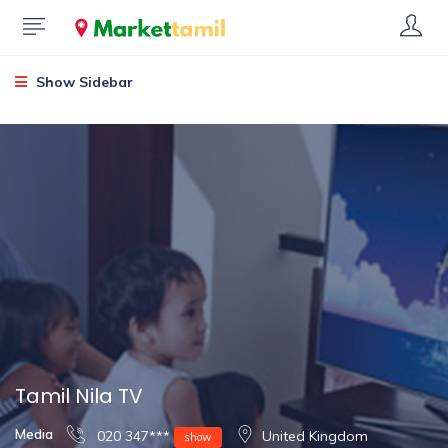
Show Sidebar
Tamil Nila TV
Media
020 347***
United Kingdom
show