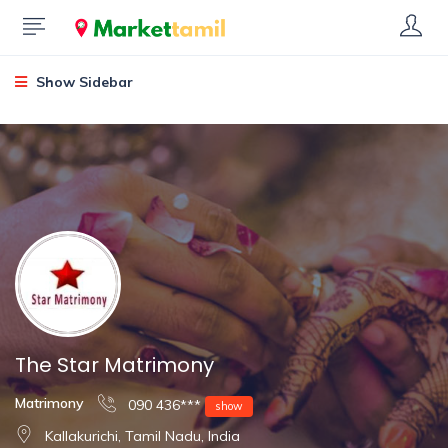
Show Sidebar
The Star Matrimony
Matrimony
090 436***
show
Kallakurichi, Tamil Nadu, India