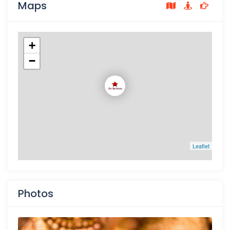
Maps
+
−
Leaflet
Photos