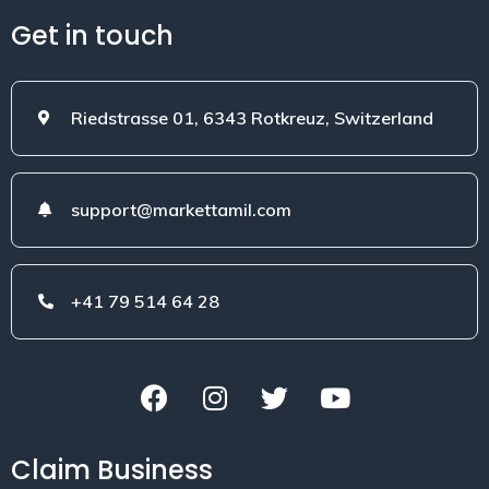
Get in touch
Riedstrasse 01, 6343 Rotkreuz, Switzerland
support@markettamil.com
+41 79 514 64 28
Claim Business